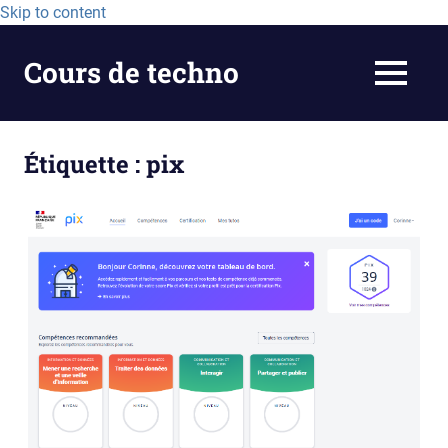
Skip to content
Cours de techno
MEN
Étiquette :
pix