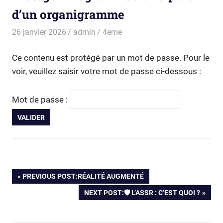
d’un organigramme
26 janvier 2026
admin
4eme
Ce contenu est protégé par un mot de passe. Pour le
voir, veuillez saisir votre mot de passe ci-dessous :
Mot de passe :
Navigation
PREVIOUS POST:
RÉALITÉ AUGMENTÉ
de
NEXT POST:
🛡️ L’ASSR : C’EST QUOI ?
l’article